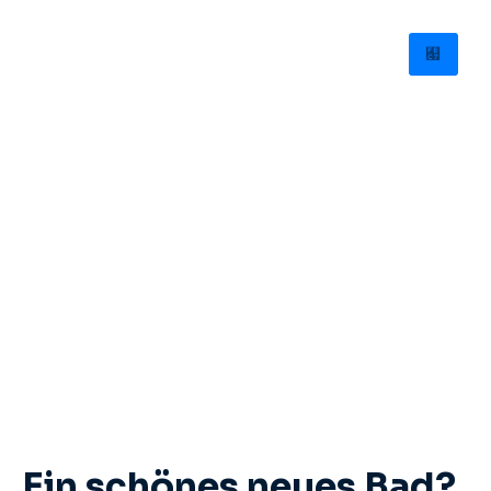
Ein schönes neues Bad?