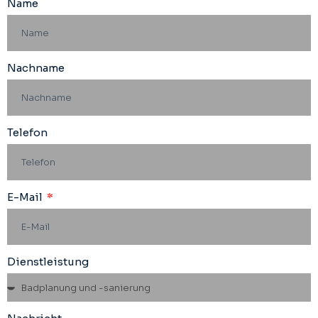
Name
Nachname
Telefon
E-Mail
Dienstleistung