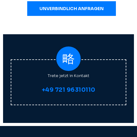
UNVERBINDLICH ANFRAGEN
Trete jetzt in Kontakt
+49 721 96310110